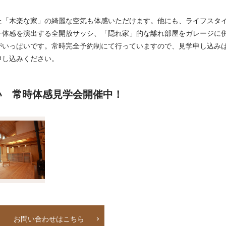
。
た「木楽な家」の綺麗な空気も体感いただけます。他にも、ライフスタ
一体感を演出する全開放サッシ、「隠れ家」的な離れ部屋をガレージに
がいっぱいです。常時完全予約制にて行っていますので、見学申し込み
申し込みください。
い 常時体感見学会開催中！
お問い合わせはこちら