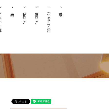
ント情報
社長ブログ
社員ブログ
スタッフ紹介
）