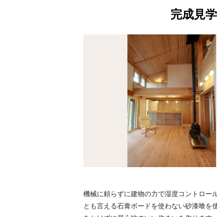
完成見学
機械に頼らずに建物の力で湿度コントロー
とも言える石膏ボードを使わない砂漆喰を