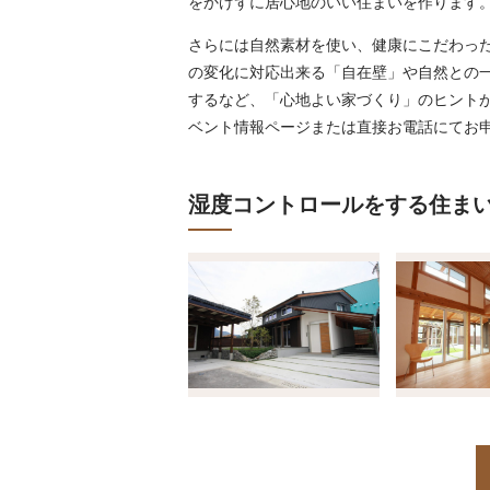
をかけずに居心地のいい住まいを作ります
さらには自然素材を使い、健康にこだわっ
の変化に対応出来る「自在壁」や自然との
するなど、「心地よい家づくり」のヒント
ベント情報ページまたは直接お電話にてお
湿度コントロールをする住ま