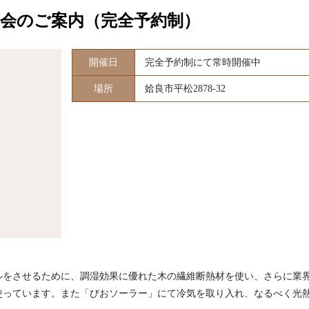
会のご案内（完全予約制）
開催日
完全予約制にて常時開催中
場所
姶良市平松2878-32
ルをさせるために、調湿効果に優れた木の繊維断熱材を使い、さらに業
使っています。また「びおソーラー」にて冷気を取り入れ、なるべく光