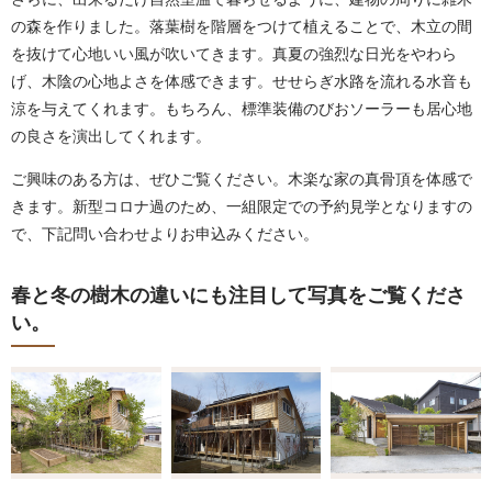
の森を作りました。落葉樹を階層をつけて植えることで、木立の間
を抜けて心地いい風が吹いてきます。真夏の強烈な日光をやわら
げ、木陰の心地よさを体感できます。せせらぎ水路を流れる水音も
涼を与えてくれます。もちろん、標準装備のびおソーラーも居心地
の良さを演出してくれます。
ご興味のある方は、ぜひご覧ください。木楽な家の真骨頂を体感で
きます。新型コロナ過のため、一組限定での予約見学となりますの
で、下記問い合わせよりお申込みください。
春と冬の樹木の違いにも注目して写真をご覧くださ
い。