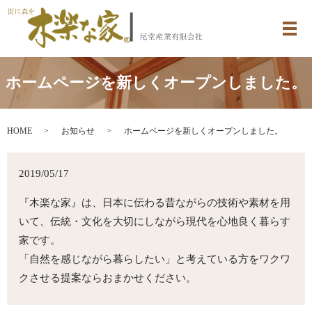
メ
ホームページを新しくオープンしました。
HOME
お知らせ
ホームページを新しくオープンしました。
2019/05/17
『木楽な家』は、日本に伝わる昔ながらの技術や素材を用
いて、伝統・文化を大切にしながら現代を心地良く暮らす
家です。
「自然を感じながら暮らしたい」と考えている方をワクワ
クさせる提案ならおまかせください。