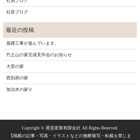
社員ブログ
社長ブログ
基礎工事が進んでいます。
竹之山の家完成見学会のお知らせ
大里の家
西別府の家
加治木の家Ⅴ
Copyright © 尾堂産業有限会社 All Rights Reserved.
【掲載の記事・写真・イラストなどの無断複写・転載を禁じま