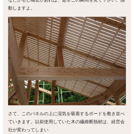
なたがもし機会があれば、是非この瞬間を見て下さい。感
動しますよ。
さて、このパネルの上に湿気を吸着するボードを敷き並べ
ていきます。以前使用していた木の繊維断熱材は、経営会
社が変わってしまい