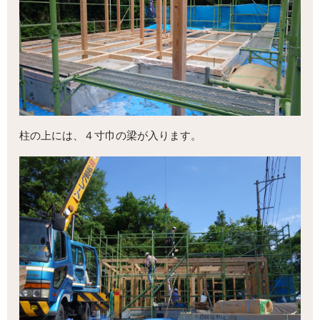
柱の上には、４寸巾の梁が入ります。