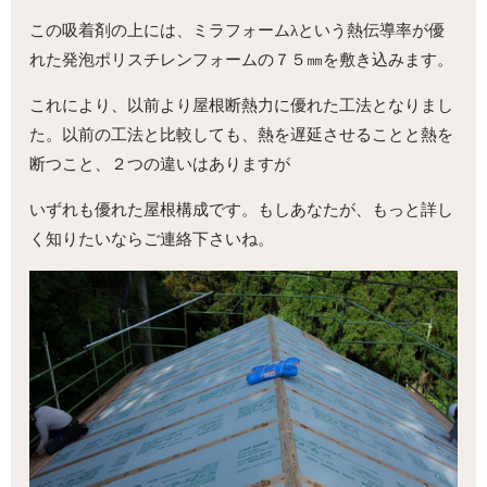
この吸着剤の上には、ミラフォームλという熱伝導率が優
れた発泡ポリスチレンフォームの７５㎜を敷き込みます。
これにより、以前より屋根断熱力に優れた工法となりまし
た。以前の工法と比較しても、熱を遅延させることと熱を
断つこと、２つの違いはありますが
いずれも優れた屋根構成です。もしあなたが、もっと詳し
く知りたいならご連絡下さいね。