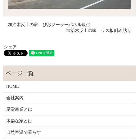
加治木反土の家 びおソーラーパネル取付
加治木反土の家 ラス板斜め貼り
シェア
HOME
会社案内
尾堂産業とは
木楽な家とは
自然室温で暮らす