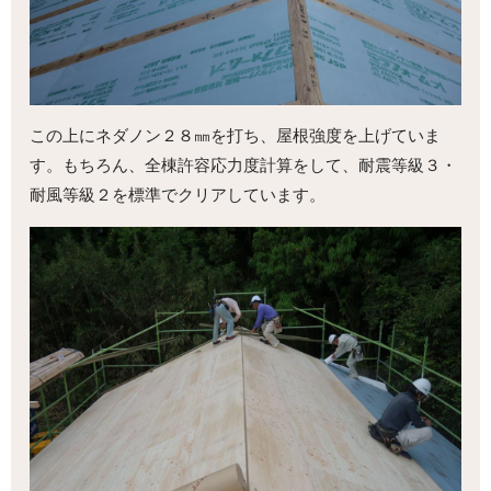
この上にネダノン２８㎜を打ち、屋根強度を上げていま
す。もちろん、全棟許容応力度計算をして、耐震等級３・
耐風等級２を標準でクリアしています。