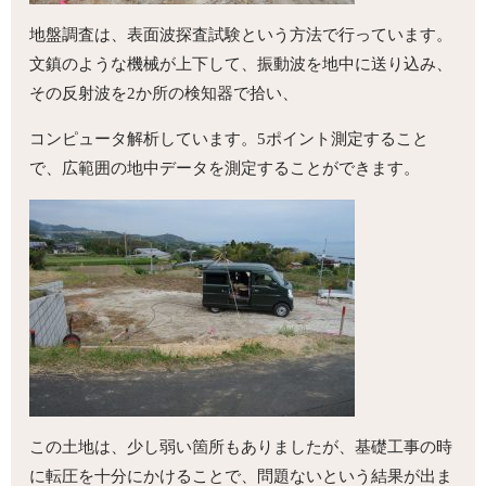
地盤調査は、表面波探査試験という方法で行っています。
文鎮のような機械が上下して、振動波を地中に送り込み、
その反射波を2か所の検知器で拾い、
コンピュータ解析しています。5ポイント測定すること
で、広範囲の地中データを測定することができます。
この土地は、少し弱い箇所もありましたが、基礎工事の時
に転圧を十分にかけることで、問題ないという結果が出ま