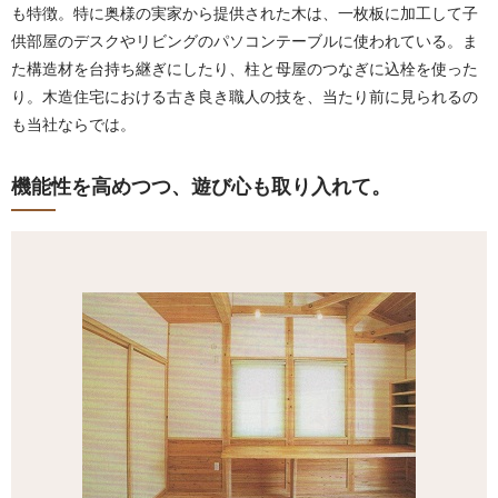
も特徴。特に奥様の実家から提供された木は、一枚板に加工して子
供部屋のデスクやリビングのパソコンテーブルに使われている。ま
た構造材を台持ち継ぎにしたり、柱と母屋のつなぎに込栓を使った
り。木造住宅における古き良き職人の技を、当たり前に見られるの
も当社ならでは。
機能性を高めつつ、遊び心も取り入れて。