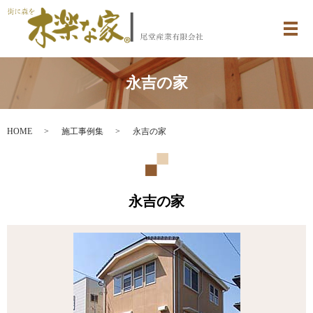
メ
永吉の家
HOME
施工事例集
永吉の家
永吉の家