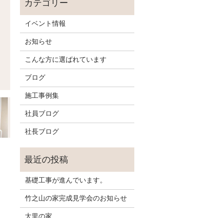
イベント情報
お知らせ
こんな方に選ばれています
ブログ
施工事例集
社員ブログ
社長ブログ
基礎工事が進んでいます。
竹之山の家完成見学会のお知らせ
大里の家