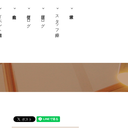
ント情報
社長ブログ
社員ブログ
スタッフ紹介