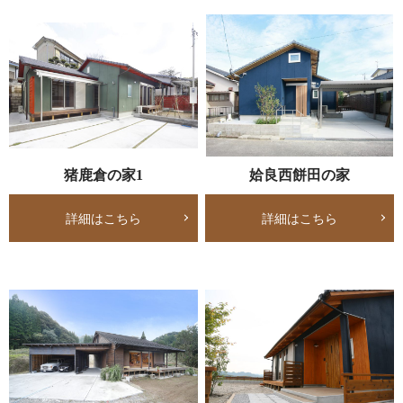
猪鹿倉の家1
姶良西餅田の家
詳細はこちら
詳細はこちら