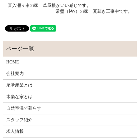
喜入瀬々串の家 草屋根がいい感じです。
常盤（ﾄｷﾜ）の家 瓦葺き工事中です。
HOME
会社案内
尾堂産業とは
木楽な家とは
自然室温で暮らす
スタッフ紹介
求人情報